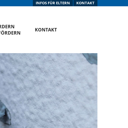
INFOS FÜR ELTERN
KONTAKT
RDERN
KONTAKT
FÖRDERN