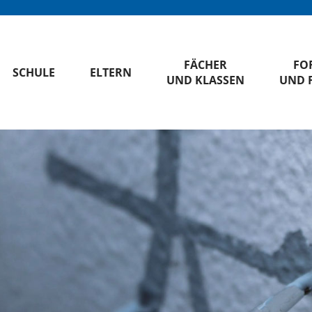
FÄCHER
FO
SCHULE
ELTERN
UND KLASSEN
UND 